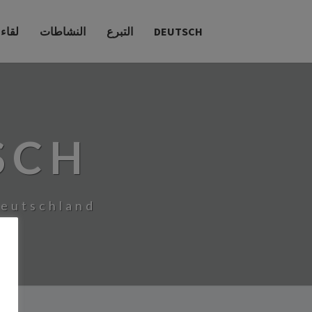
DEUTSCH
التبرع
النشاطات
لقاء
SCH
Deutschland