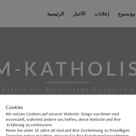
 مع يسوع
إعلانات
الأخبار
الرئيسية
M-KATHOLI
-Katholisch-Melkitische Kirche In 
Cookies
Wir nutzen Cookies auf unserer Website. Einige von ihnen sind
essenziell, während andere uns helfen, diese Website und Ihre
Erfahrung zu verbessern.
Wenn Sie unter 16 Jahre alt sind und Ihre Zustimmung zu freiwilligen
Diensten geben möchten, müssen Sie Ihre Erziehungsberechtigten