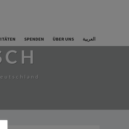
VITÄTEN
SPENDEN
ÜBER UNS
العربية
SCH
Deutschland