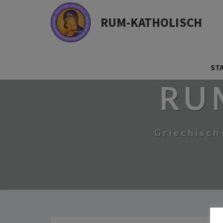
RUM-KATHOLISCH
ST
RU
Griechisch