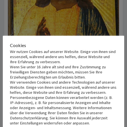
Cookies
Wir nutzen Cookies auf unserer Website. Einige von ihnen sind
essenziell, während andere uns helfen, diese Website und
Ihre Erfahrung zu verbessern.
Wenn Sie unter 16 Jahre alt sind und Ihre Zustimmung zu
freiwilligen Diensten geben möchten, müssen Sie Ihre
Erziehungsberechtigten um Erlaubnis bitten.
Wir verwenden Cookies und andere Technologien auf unserer
Website. Einige von ihnen sind essenziell, während andere uns
helfen, diese Website und Ihre Erfahrung zu verbessern.
Personenbezogene Daten können verarbeitet werden (z. B.
IP-Adressen), z. B. für personalisierte Anzeigen und Inhalte
oder Anzeigen- und Inhaltsmessung. Weitere Informationen
über die Verwendung Ihrer Daten finden Sie in unserer
UM
Datenschutzerklärung. Sie können Ihre Auswahl jederzeit
UM DEN FRIEDEN DER
DEN
unter Einstellungen widerrufen oder anpassen.