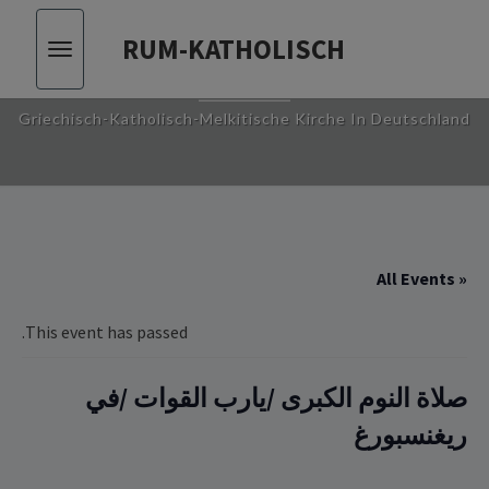
RUM-KATHOLISCH
Toggle
RUM-KATHOLISCH
vigation
Griechisch-Katholisch-Melkitische Kirche In Deutschland
« All Events
This event has passed.
صلاة النوم الكبرى /يارب القوات /في
ريغنسبورغ