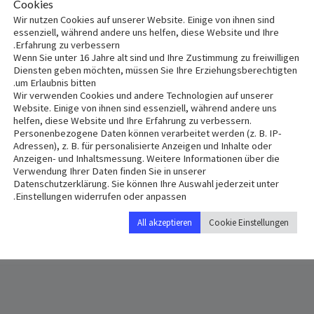
Cookies
Wir nutzen Cookies auf unserer Website. Einige von ihnen sind
essenziell, während andere uns helfen, diese Website und Ihre
Erfahrung zu verbessern.
Wenn Sie unter 16 Jahre alt sind und Ihre Zustimmung zu freiwilligen
Diensten geben möchten, müssen Sie Ihre Erziehungsberechtigten
يرنة
um Erlaubnis bitten.
Wir verwenden Cookies und andere Technologien auf unserer
Website. Einige von ihnen sind essenziell, während andere uns
helfen, diese Website und Ihre Erfahrung zu verbessern.
Personenbezogene Daten können verarbeitet werden (z. B. IP-
Adressen), z. B. für personalisierte Anzeigen und Inhalte oder
Anzeigen- und Inhaltsmessung. Weitere Informationen über die
Verwendung Ihrer Daten finden Sie in unserer
Datenschutzerklärung. Sie können Ihre Auswahl jederzeit unter
+ Add to iCalendar
+ Add to Google Calendar
Einstellungen widerrufen oder anpassen.
All akzeptieren
Cookie Einstellungen