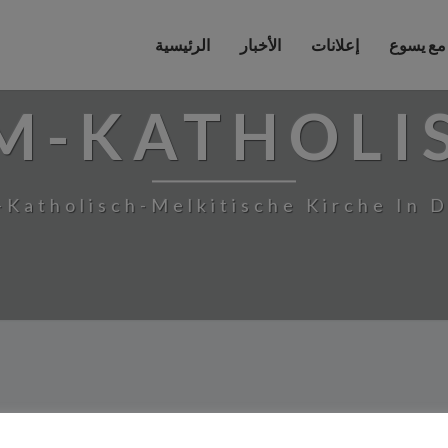
 مع يسوع
إعلانات
الأخبار
الرئيسية
M-KATHOLI
-Katholisch-Melkitische Kirche In 