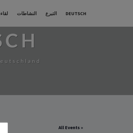
DEUTSCH
التبرع
النشاطات
لقاء
SCH
Deutschland
« All Events