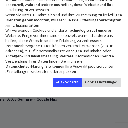
essenziell, während andere uns helfen, diese Website und Ihre
Erfahrung zu verbessern.
Wenn Sie unter 16 Jahre alt sind und Ihre Zustimmung zu freiwilligen
ا
Diensten geben möchten, müssen Sie Ihre Erziehungsberechtigten
um Erlaubnis bitten.
Wir verwenden Cookies und andere Technologien auf unserer
Website. Einige von ihnen sind essenziell, während andere uns
helfen, diese Website und Ihre Erfahrung zu verbessern.
Personenbezogene Daten können verarbeitet werden (z. B. IP-
Adressen), z. B. für personalisierte Anzeigen und Inhalte oder
Anzeigen- und Inhaltsmessung. Weitere Informationen über die
Verwendung Ihrer Daten finden Sie in unserer
Datenschutzerklärung. Sie können Ihre Auswahl jederzeit unter
Einstellungen widerrufen oder anpassen.
VENUE
All akzeptieren
Cookie Einstellungen
St. Anton
Hermann-Geib-Straße 8a
urg
,
93053
Germany
+ Google Map