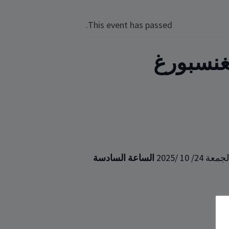
This event has passed.
غنسبورغ
10 /2025
الساعة السادسة