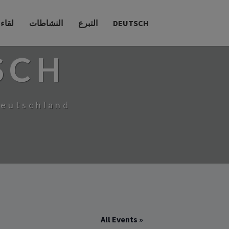
DEUTSCH
التبرع
النشاطات
لقاء
SCH
Deutschland
« All Events