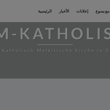
 مع يسوع
إعلانات
الأخبار
الرئيسية
M-KATHOLI
-Katholisch-Melkitische Kirche In 