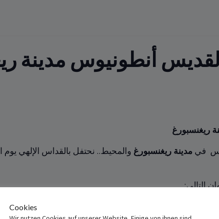
القديس أنطونيوس مدينة ري
ة ريغنسبورغ
يوس في
مدينة ريغنسبورغ
والمحيط.. نحتفل بالقداس الإلهي يوم الجمعة 24/ 
التالي‎:‎
St. Anton, Hermann-
Cookies
Wir nutzen Cookies auf unserer Website. Einige von ihnen sind