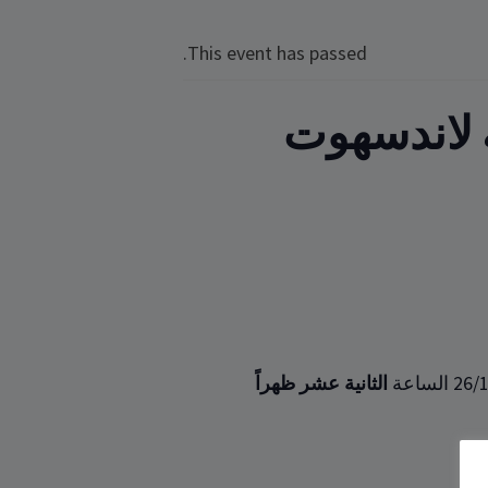
This event has passed.
 لاندسهوت
الثانية عشر ظهراً