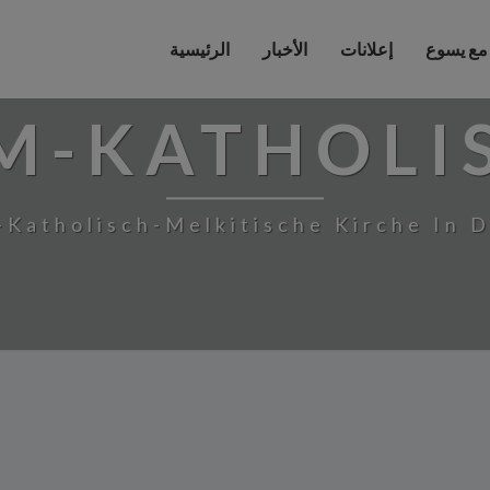
 مع يسوع
إعلانات
الأخبار
الرئيسية
M-KATHOLI
-Katholisch-Melkitische Kirche In 