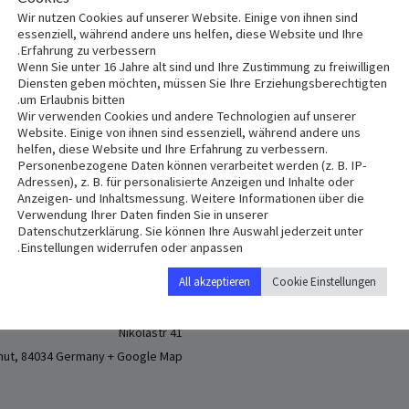
St. 
Wir nutzen Cookies auf unserer Website. Einige von ihnen sind
essenziell, während andere uns helfen, diese Website und Ihre
Erfahrung zu verbessern.
Wenn Sie unter 16 Jahre alt sind und Ihre Zustimmung zu freiwilligen
Diensten geben möchten, müssen Sie Ihre Erziehungsberechtigten
ا
um Erlaubnis bitten.
Wir verwenden Cookies und andere Technologien auf unserer
Website. Einige von ihnen sind essenziell, während andere uns
helfen, diese Website und Ihre Erfahrung zu verbessern.
Personenbezogene Daten können verarbeitet werden (z. B. IP-
Adressen), z. B. für personalisierte Anzeigen und Inhalte oder
Anzeigen- und Inhaltsmessung. Weitere Informationen über die
Verwendung Ihrer Daten finden Sie in unserer
Datenschutzerklärung. Sie können Ihre Auswahl jederzeit unter
Einstellungen widerrufen oder anpassen.
All akzeptieren
Cookie Einstellungen
VENUE
St. Nikola
Nikolastr 41
hut
,
84034
Germany
+ Google Map