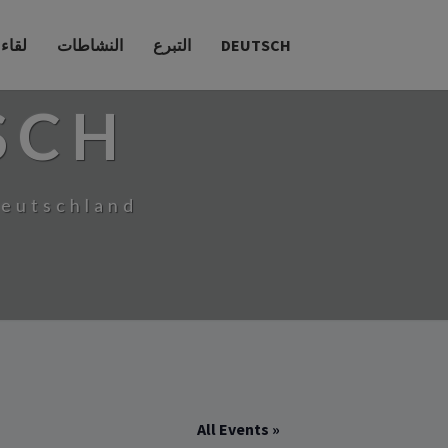
DEUTSCH
التبرع
النشاطات
لقاء
SCH
Deutschland
« All Events