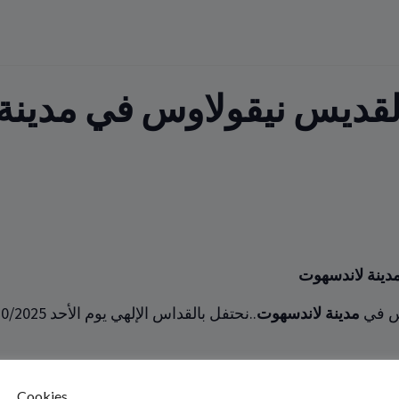
قديس نيقولاوس في مدينة
دينة لاندسهوت
وس في
مدينة لاندسهوت
..نحتفل بالقداس الإلهي يوم الأحد 26/10/2025 الساعة
 التالي:
Cookies