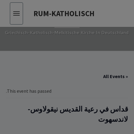
RUM-KATHOLISCH
Toggle
RUM-KATHOLISCH
vigation
Griechisch-Katholisch-Melkitische Kirche In Deutschland
« All Events
This event has passed.
قداس في رعية القديس نيقولاوس-
لاندسهوت