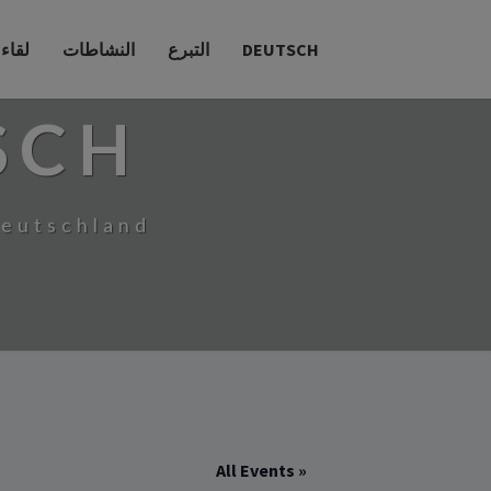
DEUTSCH
التبرع
النشاطات
لقاء
SCH
Deutschland
« All Events