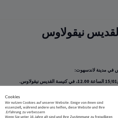
لقديس نيقولاوس
س في مدينة لاندسهوت:‏
00
‏.‏
12
، ‏في كنيسة القديس نيقولاوس. ‏
St. Nikola
–
Ni
Cookies
Wir nutzen Cookies auf unserer Website. Einige von ihnen sind
essenziell, während andere uns helfen, diese Website und Ihre
Erfahrung zu verbessern.
Wenn Sie unter 16 Jahre alt sind und Ihre Zustimmung zu freiwilligen