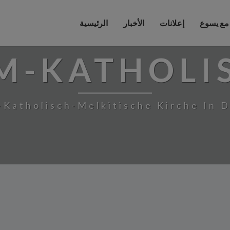
 مع يسوع
إعلانات
الأخبار
الرئيسية
M-KATHOLI
-Katholisch-Melkitische Kirche In 