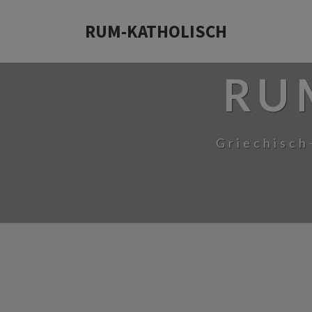
RUM-KATHOLISCH
RU
Griechisch