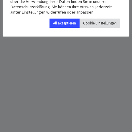
über die Verwendung Ihrer Daten finden Sie in unserer
3:30 م - 6:30 م
Datenschutzerklärung. Sie können Ihre Auswahl jederzeit
Google Map
unter Einstellungen widerrufen oder anpassen.
All akzeptieren
Cookie Einstellungen