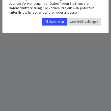
3:30 م - 5:30 م
über die Verwendung Ihrer Daten finden Sie in unserer
Google Map
Datenschutzerklärung. Sie können Ihre Auswahl jederzeit
unter Einstellungen widerrufen oder anpassen.
All akzeptieren
Cookie Einstellungen