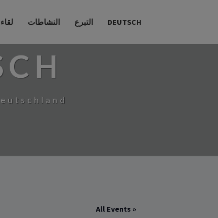
DEUTSCH
التبرع
النشاطات
لقاء
SCH
Deutschland
« All Events