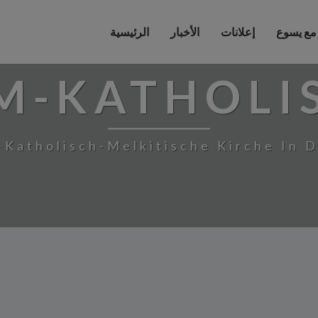
 مع يسوع
إعلانات
الأخبار
الرئيسية
M-KATHOLI
-Katholisch-Melkitische Kirche In 