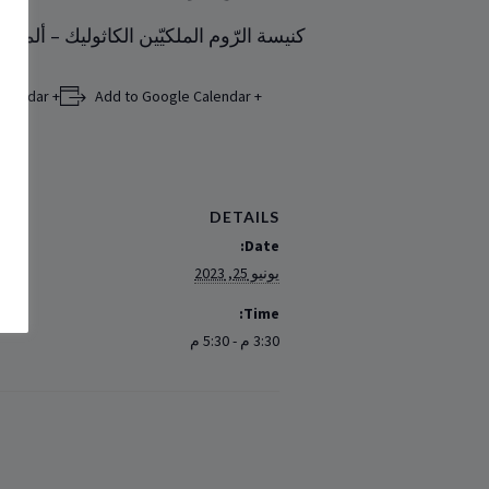
كنيسة الرّوم الملكيّين الكاثوليك – ألمانيا
+ Add to iCalendar
+ Add to Google Calendar
DETAILS
Date:
يونيو 25, 2023
Time:
3:30 م - 5:30 م