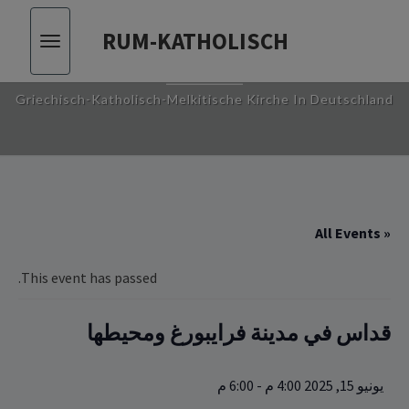
RUM-KATHOLISCH
Toggle
RUM-KATHOLISCH
vigation
Griechisch-Katholisch-Melkitische Kirche In Deutschland
« All Events
This event has passed.
قداس في مدينة فرايبورغ ومحيطها
يونيو 15, 2025 4:00 م
-
6:00 م