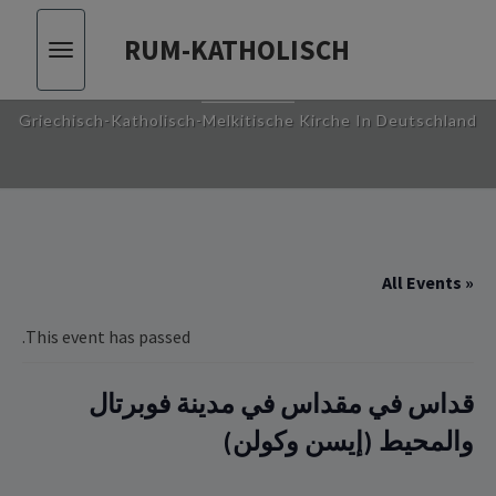
RUM-KATHOLISCH
Toggle
RUM-KATHOLISCH
vigation
Griechisch-Katholisch-Melkitische Kirche In Deutschland
« All Events
This event has passed.
قداس في مقداس في مدينة فوبرتال
والمحيط (إيسن وكولن)