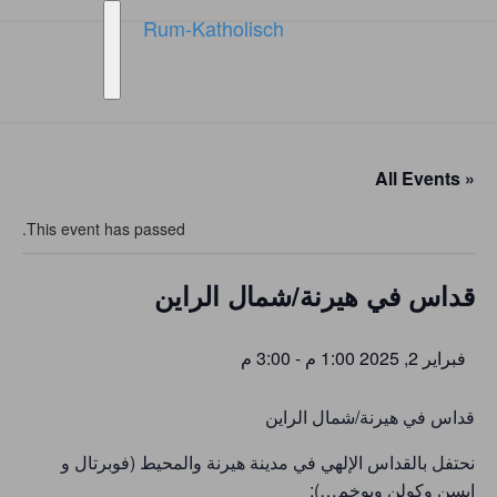
Rum-Katholisch
Rum-Katholisch
Toggle
navigation
Griechisch-Katholisch-
Melkitische Kirche in
Deutschland
« All Events
This event has passed.
قداس في هيرنة/شمال الراين
فبراير 2, 2025 1:00 م
-
3:00 م
قداس في هيرنة/شمال الراين
نحتفل بالقداس الإلهي في مدينة هيرنة والمحيط (فوبرتال و
إيسن وكولن وبوخم…):