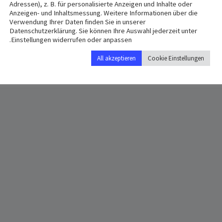
eim
,
65366
Germany
+ Google Map
Adressen), z. B. für personalisierte Anzeigen und Inhalte oder
Anzeigen- und Inhaltsmessung. Weitere Informationen über die
Verwendung Ihrer Daten finden Sie in unserer
Datenschutzerklärung. Sie können Ihre Auswahl jederzeit unter
Einstellungen widerrufen oder anpassen.
All akzeptieren
Cookie Einstellungen