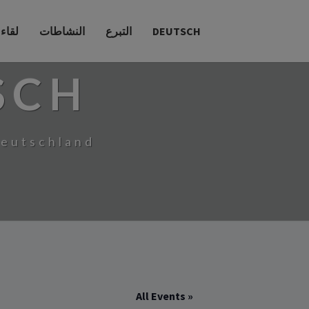
يسوع
النشاطات
التبرع
DEUTSCH
SCH
Deutschland
« All Events