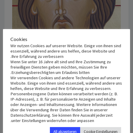
Cookies
Wir nutzen Cookies auf unserer Website. Einige von ihnen sind
essenziell, während andere uns helfen, diese Website und
Ihre Erfahrung zu verbessern.
Wenn Sie unter 16 Jahre alt sind und Ihre Zustimmung zu
freiwilligen Diensten geben möchten, müssen Sie Ihre
Erziehungsberechtigten um Erlaubnis bitten.
Wir verwenden Cookies und andere Technologien auf unserer
Website. Einige von ihnen sind essenziell, während andere uns
helfen, diese Website und Ihre Erfahrung zu verbessern.
Personenbezogene Daten können verarbeitet werden (z. B.
IP-Adressen), z. B. für personalisierte Anzeigen und Inhalte
oder Anzeigen- und Inhaltsmessung. Weitere Informationen
über die Verwendung Ihrer Daten finden Sie in unserer
Datenschutzerklärung. Sie können Ihre Auswahl jederzeit
unter Einstellungen widerrufen oder anpassen.
إرحَمْنا
إرحَمْنا يا ربُّ
يا
All akzeptieren
Cookie Einstellungen