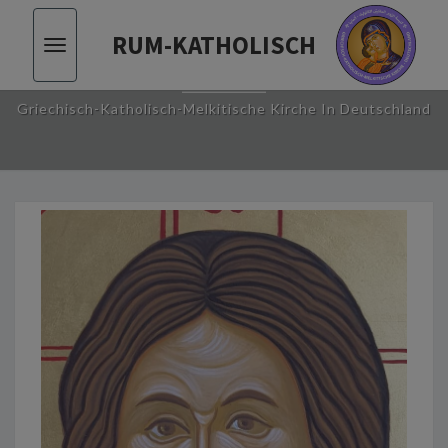
RUM-KATHOLISCH
Toggle
RUM-KATHOLISCH
vigation
Griechisch-Katholisch-Melkitische Kirche In Deutschland