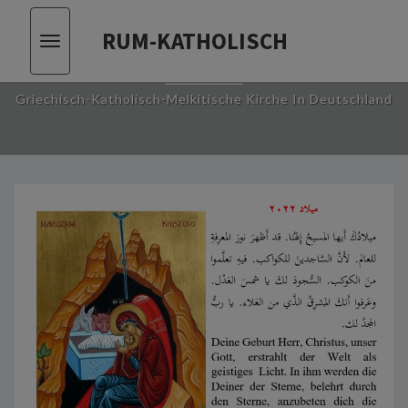
RUM-KATHOLISCH
Toggle
RUM-KATHOLISCH
vigation
Griechisch-Katholisch-Melkitische Kirche In Deutschland