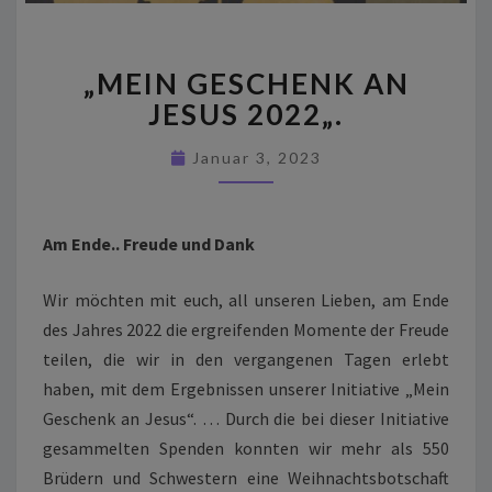
„
MEIN
„
MEIN GESCHENK AN
GESCHENK
AN
JESUS 2022
„.
JESUS
2022
„.
Januar 3, 2023
Am Ende.. Freude und Dank
Wir möchten mit euch, all unseren Lieben, am Ende
des Jahres 2022 die ergreifenden Momente der Freude
teilen, die wir in den vergangenen Tagen erlebt
haben, mit dem Ergebnissen unserer Initiative „Mein
Geschenk an Jesus“. … Durch die bei dieser Initiative
gesammelten Spenden konnten wir mehr als 550
Brüdern und Schwestern eine Weihnachtsbotschaft