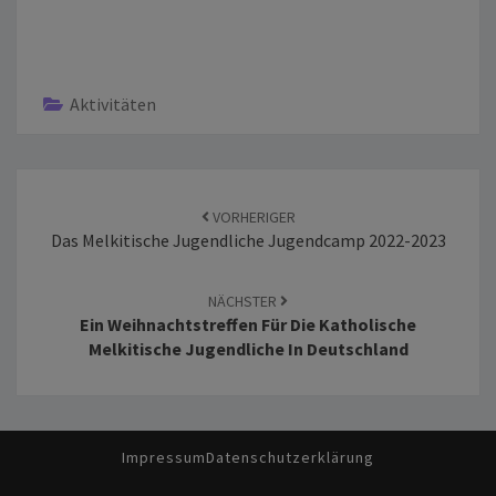
Aktivitäten
Beitrags-
Navigation
VORHERIGER
Das Melkitische Jugendliche Jugendcamp 2022-2023
NÄCHSTER
Ein Weihnachtstreffen Für Die Katholische
Melkitische Jugendliche In Deutschland
Impressum
Datenschutzerklärung