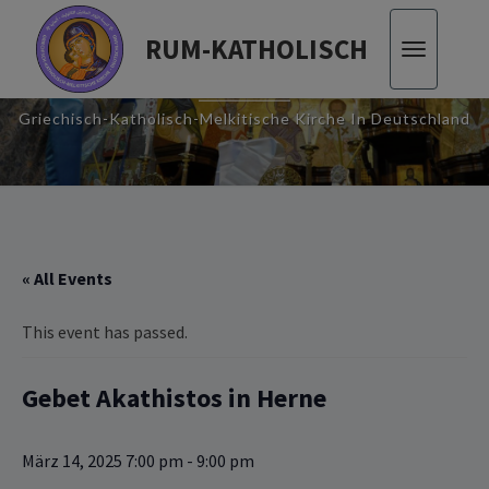
RUM-KATHOLISCH
Toggle
RUM-KATHOLISCH
navigatio
Griechisch-Katholisch-Melkitische Kirche In Deutschland
« All Events
This event has passed.
Gebet Akathistos in Herne
März 14, 2025 7:00 pm
-
9:00 pm