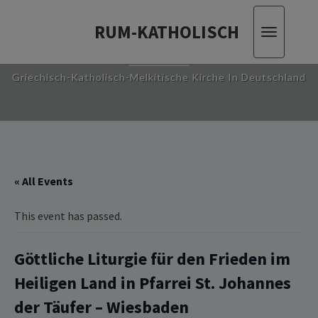
RUM-KATHOLISCH
Toggle
RUM-KATHOLISCH
navigatio
Griechisch-Katholisch-Melkitische Kirche In Deutschland
« All Events
This event has passed.
Göttliche Liturgie für den Frieden im
Heiligen Land in Pfarrei St. Johannes
der Täufer – Wiesbaden