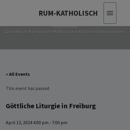
RUM-KATHOLISCH
Toggle
RUM-KATHOLISCH
navigatio
Griechisch-Katholisch-Melkitische Kirche In Deutschland
« All Events
This event has passed.
Göttliche ‎‎‎‎Liturgie in Freiburg
April 13, 2024 4:00 pm
-
7:00 pm