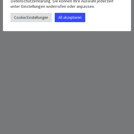
Datenschutzerklärung. Sie können Ihre Auswahl jederzeit
unter Einstellungen widerrufen oder anpassen.
Cookie Einstellungen
All akzeptieren