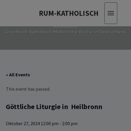
RUM-KATHOLISCH
Toggle
RUM-KATHOLISCH
navigatio
Griechisch-Katholisch-Melkitische Kirche In Deutschland
« All Events
This event has passed.
Göttliche ‎‎‎‎Liturgie in Heilbronn
Oktober 27, 2024 12:00 pm
-
2:00 pm