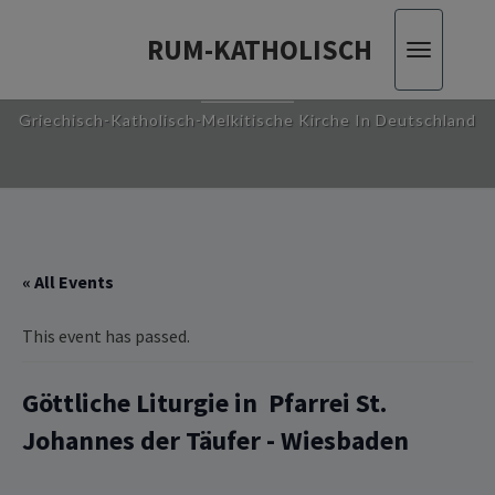
RUM-KATHOLISCH
Toggle
RUM-KATHOLISCH
navigatio
Griechisch-Katholisch-Melkitische Kirche In Deutschland
« All Events
This event has passed.
Göttliche Liturgie ‎in‏ ‏ Pfarrei St.
Johannes der Täufer -‏ Wiesbaden