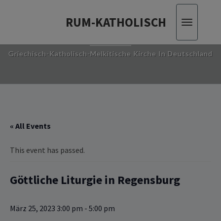
RUM-KATHOLISCH
Toggle
RUM-KATHOLISCH
navigatio
Griechisch-Katholisch-Melkitische Kirche In Deutschland
« All Events
This event has passed.
Göttliche Liturgie in Regensburg
März 25, 2023 3:00 pm
-
5:00 pm