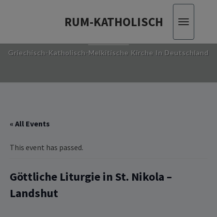
RUM-KATHOLISCH
Toggle
RUM-KATHOLISCH
navigatio
Griechisch-Katholisch-Melkitische Kirche In Deutschland
« All Events
This event has passed.
Göttliche ‎‎‎‎Liturgie in St. ‎Nikola –
Landshut