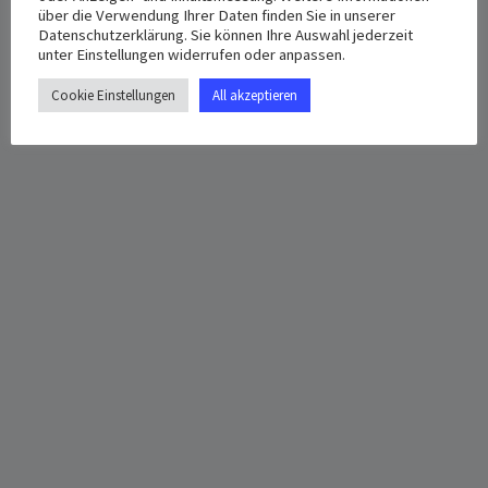
8:00 pm - 10:00 pm
über die Verwendung Ihrer Daten finden Sie in unserer
Deutschland
+ Google Map
Datenschutzerklärung. Sie können Ihre Auswahl jederzeit
unter Einstellungen widerrufen oder anpassen.
Cookie Einstellungen
All akzeptieren