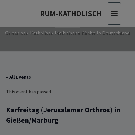
RUM-KATHOLISCH
Toggle
RUM-KATHOLISCH
navigatio
Griechisch-Katholisch-Melkitische Kirche In Deutschland
« All Events
This event has passed.
Karfreitag (Jerusalemer Orthros) in
Gießen/Marburg‎