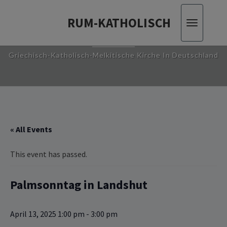
RUM-KATHOLISCH
Toggle
RUM-KATHOLISCH
navigatio
Griechisch-Katholisch-Melkitische Kirche In Deutschland
« All Events
This event has passed.
Palmsonntag in Landshut
April 13, 2025 1:00 pm
-
3:00 pm