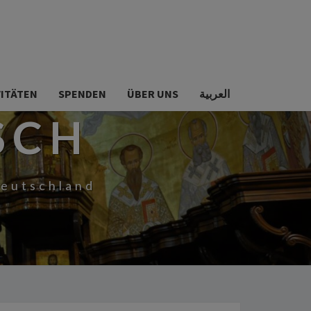
VITÄTEN
SPENDEN
ÜBER UNS
العربية
SCH
Deutschland