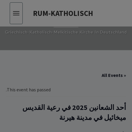
RUM-KATHOLISCH
Toggle
RUM-KATHOLISCH
vigation
Griechisch-Katholisch-Melkitische Kirche In Deutschland
« All Events
This event has passed.
أحد الشعانين 2025‏ في رعية القديس
ميخائيل في مدينة هيرنة