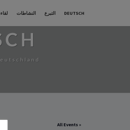
DEUTSCH
التبرع
النشاطات
لقاء
SCH
Deutschland
« All Events