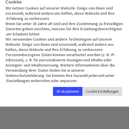
Cookies
Wir nutzen Cookies auf unserer Website. Einige von ihnen sind
essenziell, während andere uns helfen, diese Website und Ihre
Erfahrung zu verbessern.
Wenn Sie unter 16 Jahre alt sind und Ihre Zustimmung zu freiwilligen
Diensten geben möchten, müssen Sie Ihre Erziehungsberechtigten
um Erlaubnis bitten.
Wir verwenden Cookies und andere Technologien auf unserer
Website. Einige von ihnen sind essenziell, während andere uns
helfen, diese Website und Ihre Erfahrung zu verbessern.
Personenbezogene Daten können verarbeitet werden (z. B. IP-
Adressen), z. B. für personalisierte Anzeigen und Inhalte oder
Anzeigen- und Inhaltsmessung. Weitere Informationen über die
Verwendung Ihrer Daten finden Sie in unserer
Datenschutzerklärung. Sie können Ihre Auswahl jederzeit unter
+ Add to iCalendar
+ Add to Google Calendar
Einstellungen widerrufen oder anpassen.
All akzeptieren
Cookie Einstellungen