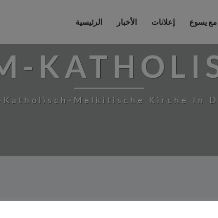
 مع يسوع
إعلانات
الأخبار
الرئيسية
M-KATHOLI
-Katholisch-Melkitische Kirche In 