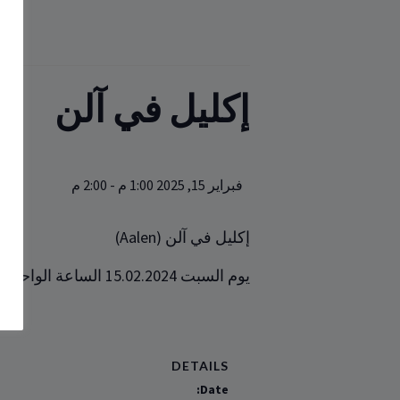
إكليل في آلن
فبراير 15, 2025 1:00 م
-
2:00 م
إكليل في آلن (Aalen)
يوم السبت 15.02.2024 الساعة الواحدة ظهراً
DETAILS
Date: