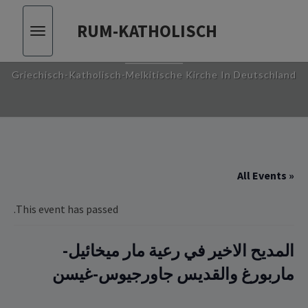
RUM-KATHOLISCH
Toggle
RUM-KATHOLISCH
vigation
Griechisch-Katholisch-Melkitische Kirche In Deutschland
« All Events
This event has passed.
المديح الاخير في رعية مار ميخائيل-
ماربورغ والقديس جاورجيوس-غيسن