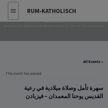
RUM-KATHOLISCH
Toggle
RUM-KATHOLISCH
vigation
Griechisch-Katholisch-Melkitische Kirche In Deutschland
« All Events
This event has passed.
سهرة تأمل وصلاة ميلادية في رعية
القديس يوحنا المعمدان – فيزبادن