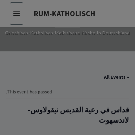
RUM-KATHOLISCH
Toggle
RUM-KATHOLISCH
vigation
Griechisch-Katholisch-Melkitische Kirche In Deutschland
« All Events
This event has passed.
قداس في رعية القديس نيقولاوس-
لاندسهوت