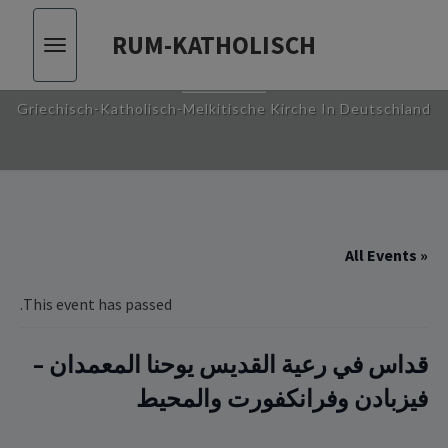
RUM-KATHOLISCH
Toggle
RUM-KATHOLISCH
vigation
Griechisch-Katholisch-Melkitische Kirche In Deutschland
« All Events
This event has passed.
قداس في رعية القديس يوحنا المعمدان –
فيزبادن وفرانكفورت والمحيط