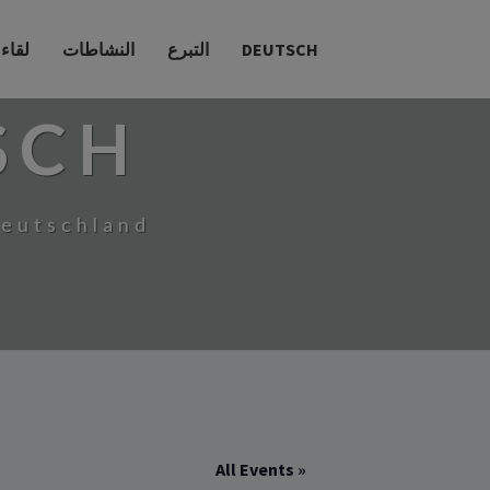
DEUTSCH
التبرع
النشاطات
لقاء
SCH
Deutschland
« All Events