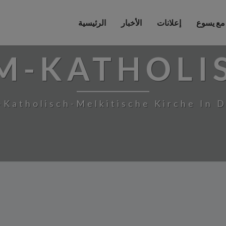
 مع يسوع
إعلانات
الأخبار
الرئيسية
M-KATHOLI
-Katholisch-Melkitische Kirche In 