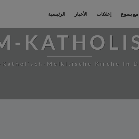
 مع يسوع
إعلانات
الأخبار
الرئيسية
M-KATHOLI
-Katholisch-Melkitische Kirche In 