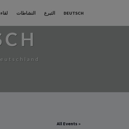
DEUTSCH
التبرع
النشاطات
لقاء
SCH
Deutschland
« All Events