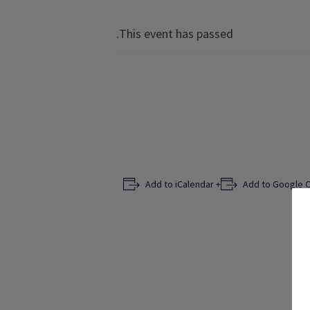
This event has passed.
+ Add to iCalendar