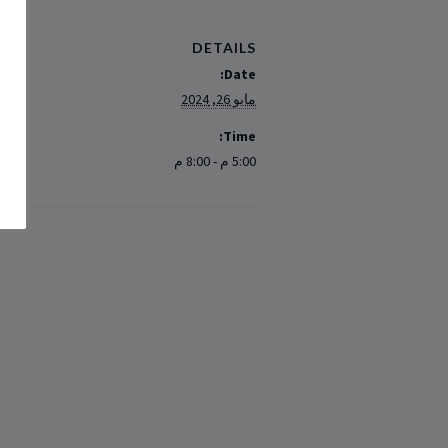
DETAILS
Date:
مايو 26, 2024
Time:
5:00 م - 8:00 م