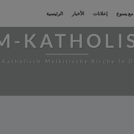
 مع يسوع
إعلانات
الأخبار
الرئيسية
M-KATHOLI
-Katholisch-Melkitische Kirche In 