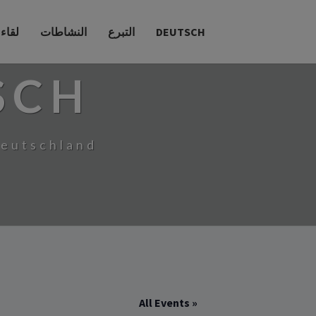
DEUTSCH
التبرع
النشاطات
لقاء
SCH
Deutschland
« All Events