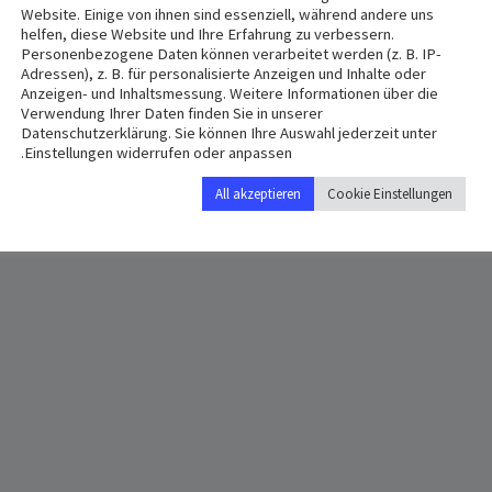
Website. Einige von ihnen sind essenziell, während andere uns
helfen, diese Website und Ihre Erfahrung zu verbessern.
VENUE
Personenbezogene Daten können verarbeitet werden (z. B. IP-
Adressen), z. B. für personalisierte Anzeigen und Inhalte oder
Mariankirche
Anzeigen- und Inhaltsmessung. Weitere Informationen über die
Marienstrasse 9
Verwendung Ihrer Daten finden Sie in unserer
Datenschutzerklärung. Sie können Ihre Auswahl jederzeit unter
eim
,
89518
Germany
+ Google Map
Einstellungen widerrufen oder anpassen.
All akzeptieren
Cookie Einstellungen